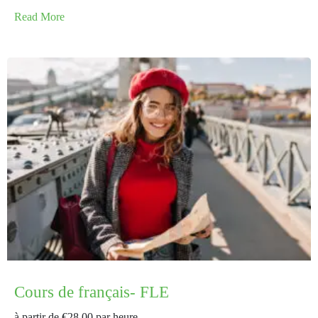
Read More
Cours de français- FLE
à partir de
€28.00
par heure