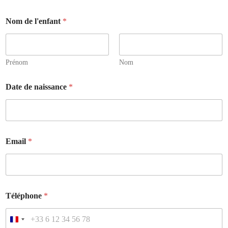
Nom de l'enfant
*
Prénom
Nom
Date de naissance
*
Email
*
Téléphone
*
F