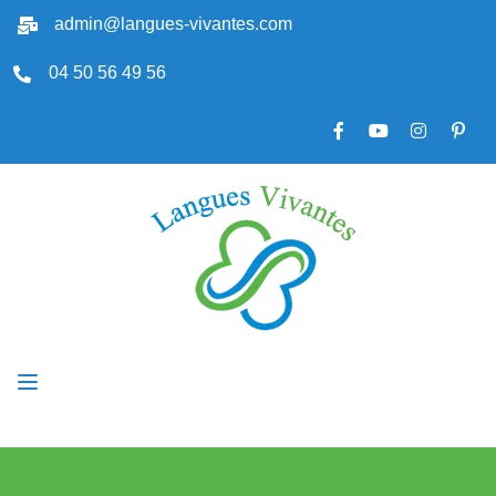
admin@langues-vivantes.com
04 50 56 49 56