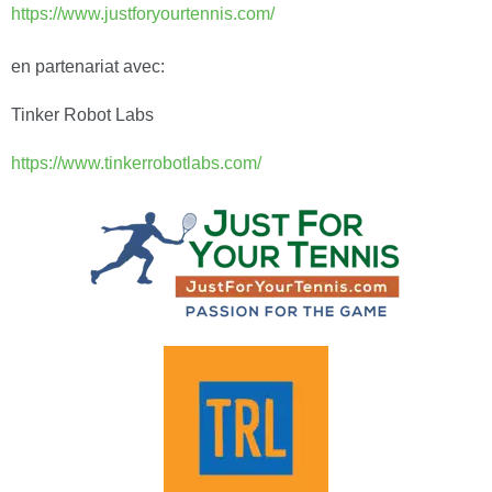
https://www.justforyourtennis.com/
en partenariat avec:
Tinker Robot Labs
https://www.tinkerrobotlabs.com/