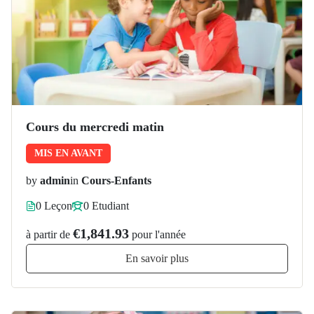
Cours du mercredi matin
MIS EN AVANT
by
admin
in
Cours-Enfants
0 Leçon
0 Etudiant
€1,841.93
à partir de
pour l'année
En savoir plus