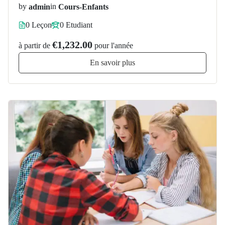
by
admin
in
Cours-Enfants
0 Leçon
0 Etudiant
€1,232.00
à partir de
pour l'année
En savoir plus