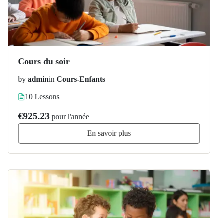
Cours du soir
by
admin
in
Cours-Enfants
10 Lessons
€925.23
pour l'année
En savoir plus