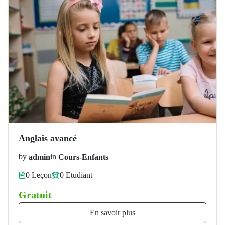
Anglais avancé
by
admin
in
Cours-Enfants
0 Leçon
0 Etudiant
Gratuit
En savoir plus