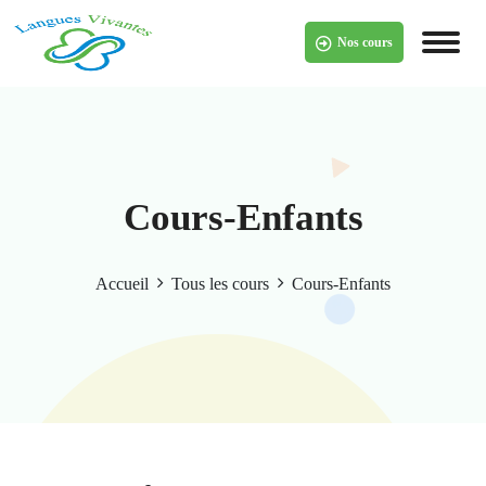
Skip
to
Nos cours
content
Cours-Enfants
Accueil
Tous les cours
Cours-Enfants