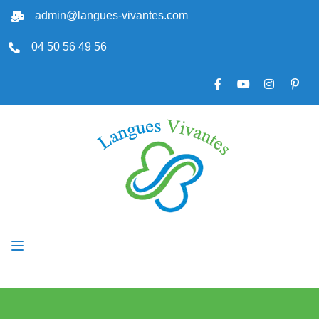
admin@langues-vivantes.com
04 50 56 49 56