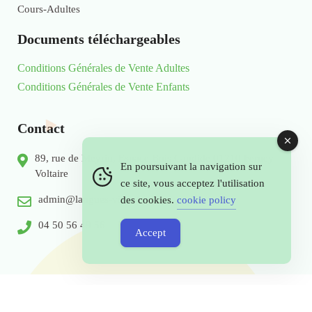
Cours-Adultes
Documents téléchargeables
Conditions Générales de Vente Adultes
Conditions Générales de Vente Enfants
Contact
89, rue de Meyrin, Espace Bois Candide 01210 Ferney
En poursuivant la navigation sur
Voltaire
ce site, vous acceptez l'utilisation
admin@langues-vivantes.com
des cookies.
cookie policy
04 50 56 49 56
Accept
© 2026 Copyright by Langues - Vivantes.