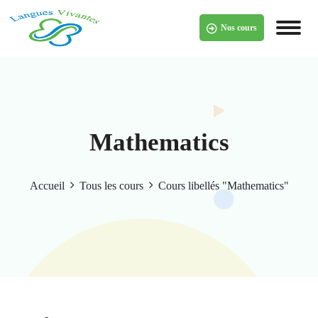
Skip
to
Nos cours
content
Mathematics
Accueil
Tous les cours
Cours libellés "Mathematics"