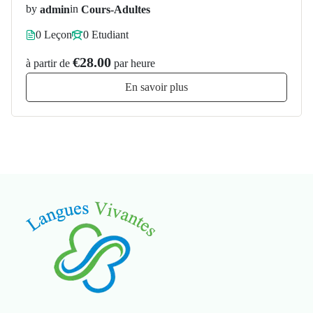
by
admin
in
Cours-Adultes
0 Leçon
0 Etudiant
€28.00
à partir de
par heure
En savoir plus