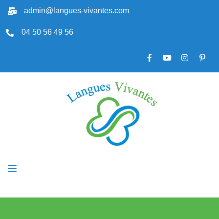
admin@langues-vivantes.com
04 50 56 49 56